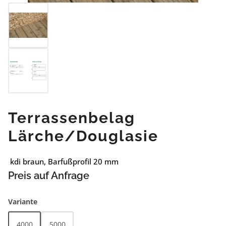
Terrassenbelag
Lärche/Douglasie
kdi braun, Barfußprofil 20 mm
Preis auf Anfrage
auswählen
Variante
4000
5000