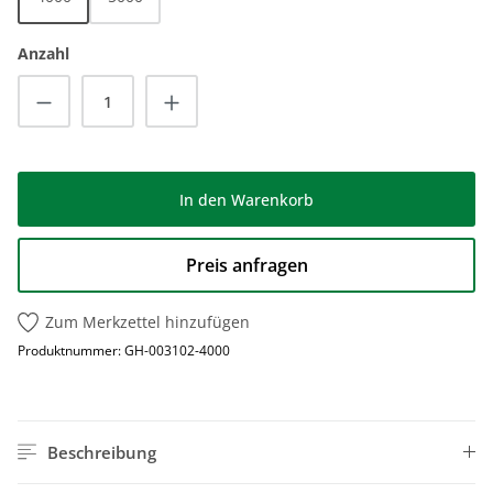
Anzahl
Produkt Anzahl: Gib den gewünschten Wert
In den Warenkorb
Preis anfragen
Zum Merkzettel hinzufügen
Produktnummer:
GH-003102-4000
Beschreibung