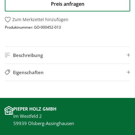
Preis anfragen
Zum Merkzettel hinzufügen
Produktnummer:
GO-000452-013
Beschreibung
Eigenschaften
PIEPER HOLZ GMBH
Im Westfeld 2
59939 Olsberg-Assinghausen