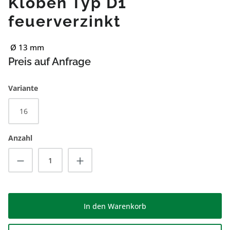
Kloben Typ D1
feuerverzinkt
Ø 13 mm
Preis auf Anfrage
auswählen
Variante
16
Anzahl
Produkt Anzahl: Gib den gewünschten Wert
In den Warenkorb