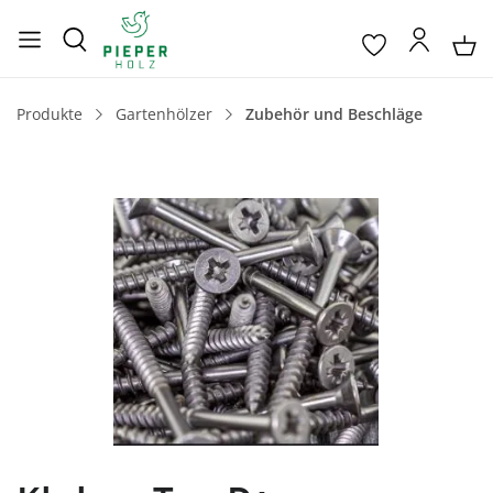
Produkte
Gartenhölzer
Zubehör und Beschläge
Bildergalerie überspringen