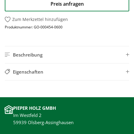
Preis anfragen
Zum Merkzettel hinzufügen
Produktnummer:
GO-000454-0600
Beschreibung
Eigenschaften
PIEPER HOLZ GMBH
Im Westfeld 2
59939 Olsberg-Assinghausen