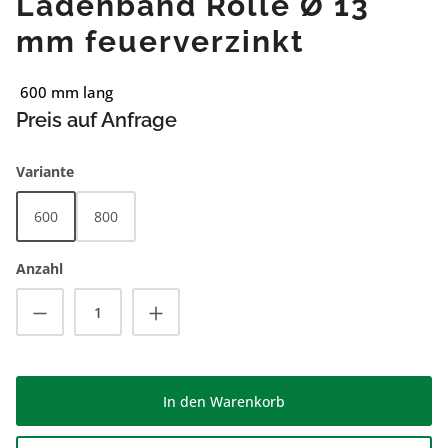
Ladenband Rolle Ø 13
mm feuerverzinkt
600 mm lang
Preis auf Anfrage
auswählen
Variante
600
800
Anzahl
Produkt Anzahl: Gib den gewünschten Wert
In den Warenkorb