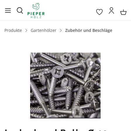
Produkte
Gartenhölzer
Zubehör und Beschläge
Bildergalerie überspringen