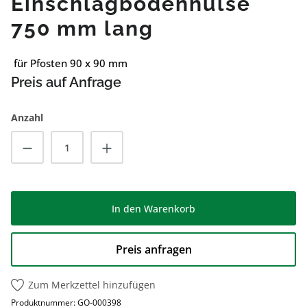
Einschlagbodenhülse
750 mm lang
für Pfosten 90 x 90 mm
Preis auf Anfrage
Anzahl
Produkt Anzahl: Gib den gewünschten Wert
In den Warenkorb
Preis anfragen
Zum Merkzettel hinzufügen
Produktnummer:
GO-000398