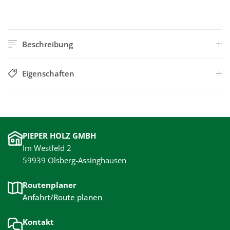
Beschreibung
Eigenschaften
PIEPER HOLZ GMBH
Im Westfeld 2
59939 Olsberg-Assinghausen
Routenplaner
Anfahrt/Route planen
Kontakt