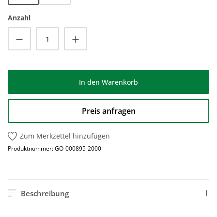
Anzahl
Produkt Anzahl: Gib den gewünschten Wert
In den Warenkorb
Preis anfragen
Zum Merkzettel hinzufügen
Produktnummer:
GO-000895-2000
Beschreibung