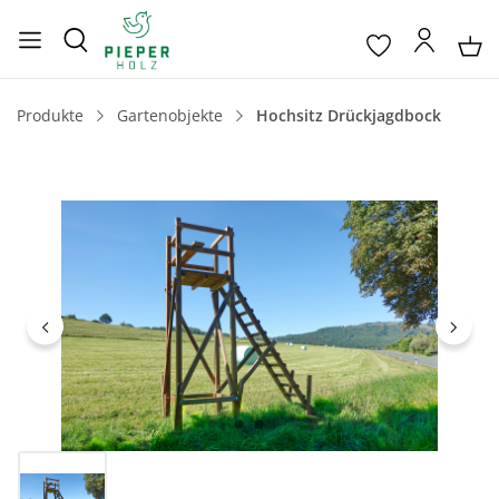
Produkte
Gartenobjekte
Hochsitz Drückjagdbock
Bildergalerie überspringen