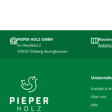
PIEPER HOLZ GMBH
Routen
Im Westfeld 2
Anfahrt
59939 Olsberg-Assinghausen
Unterne
Kontakt & A
Über uns
Jobs