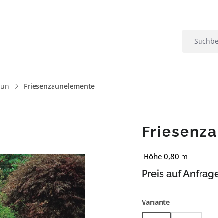
aun
Friesenzaunelemente
Friesenza
Höhe 0,80 m
Preis auf Anfrag
auswählen
Variante