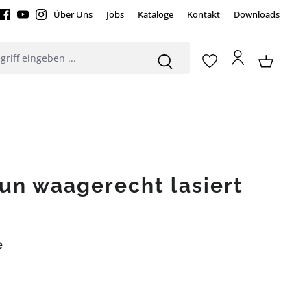
Über Uns
Jobs
Kataloge
Kontakt
Downloads
un waagerecht lasiert
e