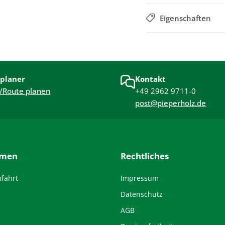
Eigenschaften
planer
Kontakt
/Route planen
+49 2962 9711-0
post@pieperholz.de
hmen
Rechtliches
nfahrt
Impressum
Datenschutz
AGB