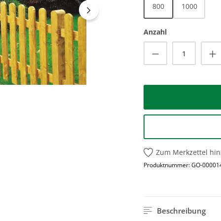
800
1000
Anzahl
Produkt Anzah
Zum Merkzettel hi
Produktnummer:
GO-00001
Beschreibung