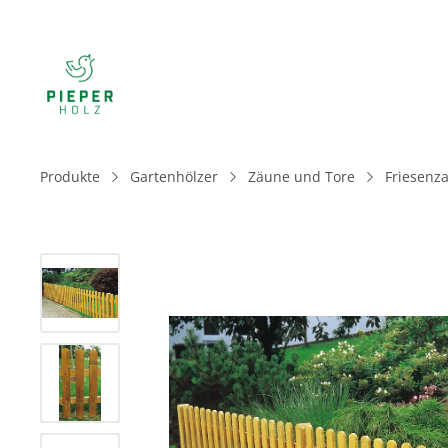
Produkte
Gartenhölzer
Zäune und Tore
Friesenz
Bildergalerie überspringen