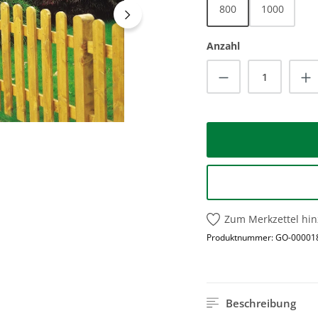
800
1000
Anzahl
Produkt Anzah
Zum Merkzettel hi
Produktnummer:
GO-00001
Beschreibung