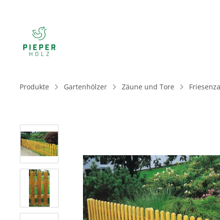
Produkte
Gartenhölzer
Zäune und Tore
Friesenz
Bildergalerie überspringen