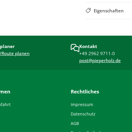
Eigenschaften
planer
Kontakt
/Route planen
+49 2962 9711-0
post@pieperholz.de
hmen
Rechtliches
nfahrt
Impressum
Datenschutz
AGB