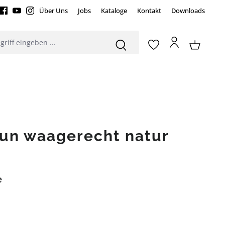
Über Uns
Jobs
Kataloge
Kontakt
Downloads
aun waagerecht natur
e