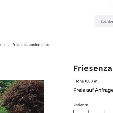
aun
Friesenzaunelemente
Friesenz
Höhe 0,80 m
Preis auf Anfrag
auswählen
Variante