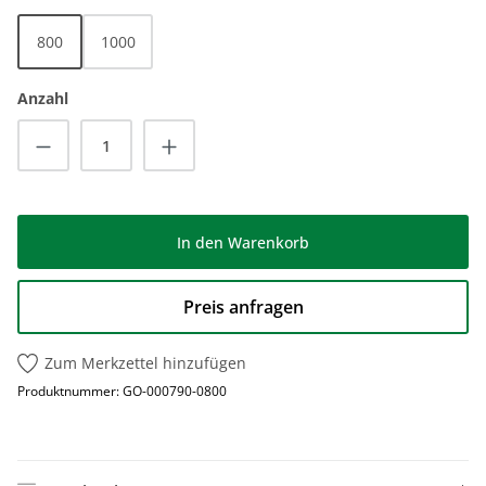
800
1000
Anzahl
Produkt Anzahl: Gib den gewünschten Wert
In den Warenkorb
Preis anfragen
Zum Merkzettel hinzufügen
Produktnummer:
GO-000790-0800