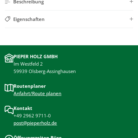
Beschreibung
Eigenschaften
PIEPER HOLZ GMBH
Im Westfeld 2
59939 Olsberg-Assinghausen
Routenplaner
Anfahrt/Route planen
Kontakt
+49 2962 9711-0
post@pieperholz.de
Öffnungszeiten Büro