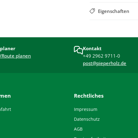
Eigenschaften
planer
Kontakt
/Route planen
+49 2962 9711-0
post@pieperholz.de
hmen
Rechtliches
nfahrt
Impressum
Datenschutz
AGB