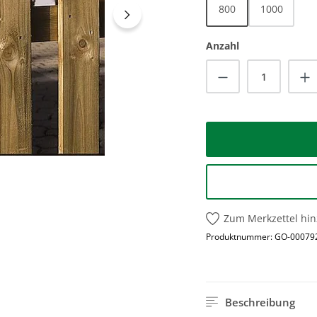
800
1000
Anzahl
Produkt Anzah
Zum Merkzettel hi
Produktnummer:
GO-00079
Beschreibung