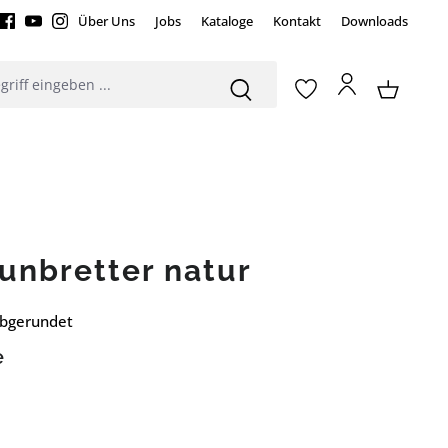
Über Uns
Jobs
Kataloge
Kontakt
Downloads
unbretter natur
abgerundet
e