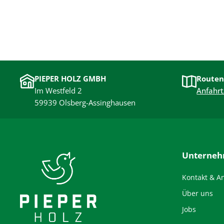
PIEPER HOLZ GMBH
Routen
Im Westfeld 2
Anfahrt
59939 Olsberg-Assinghausen
Unterne
Kontakt & A
Über uns
Jobs