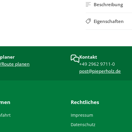
Beschreibung
Eigenschaften
planer
Kontakt
/Route planen
+49 2962 9711-0
post@pieperholz.de
hmen
Rechtliches
nfahrt
Impressum
Datenschutz