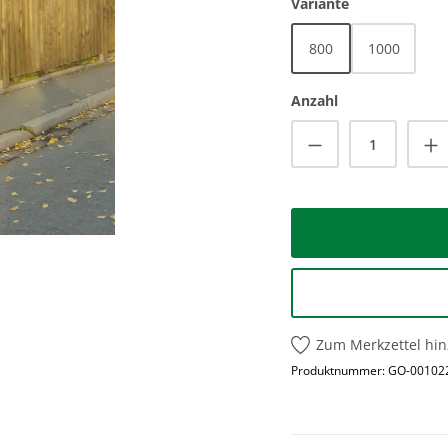
auswählen
Variante
800
1000
Anzahl
Produkt Anzah
Zum Merkzettel hi
Produktnummer:
GO-00102