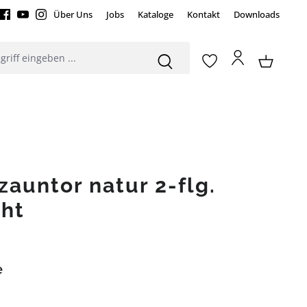
Über Uns
Jobs
Kataloge
Kontakt
Downloads
zauntor natur 2-flg.
ht
e