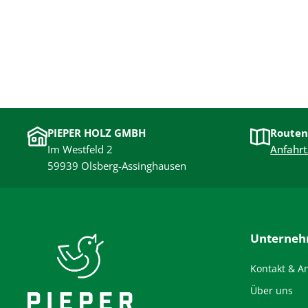
PIEPER HOLZ GMBH
Routen
Im Westfeld 2
Anfahrt
59939 Olsberg-Assinghausen
Unterne
Kontakt & A
Über uns