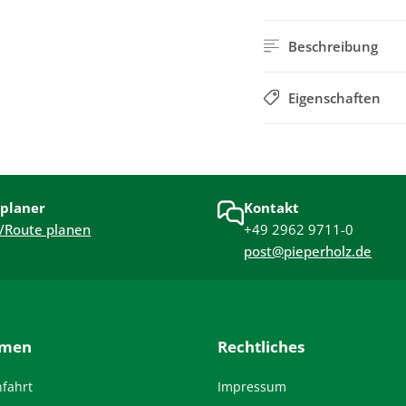
Beschreibung
Eigenschaften
planer
Kontakt
/Route planen
+49 2962 9711-0
post@pieperholz.de
hmen
Rechtliches
nfahrt
Impressum