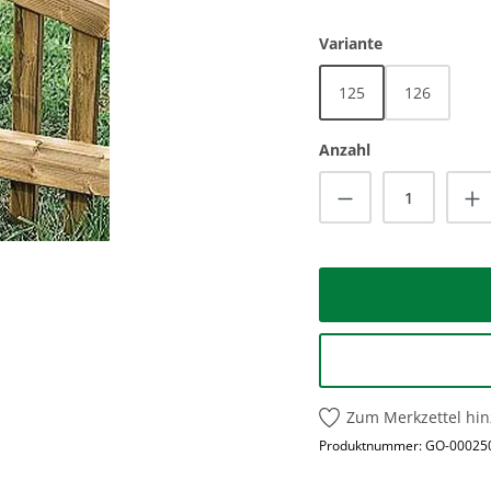
auswählen
Variante
125
126
Anzahl
Produkt Anzah
Zum Merkzettel hi
Produktnummer:
GO-00025