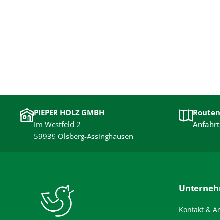
PIEPER HOLZ GMBH
Routen
Im Westfeld 2
Anfahrt
59939 Olsberg-Assinghausen
Unterne
Kontakt & A