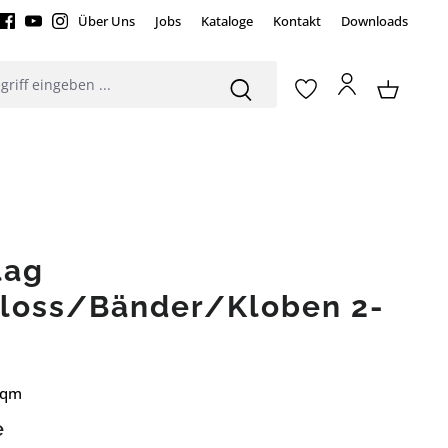
Über Uns
Jobs
Kataloge
Kontakt
Downloads
lag
hloss/Bänder/Kloben 2-
 qm
e