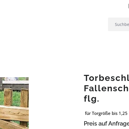
Torbesch
Fallensc
flg.
für Torgröße bis 1,25
Preis auf Anfrag