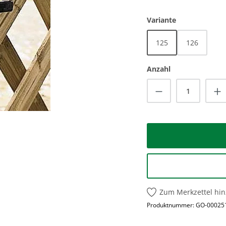
auswählen
Variante
125
126
Anzahl
Produkt Anzah
Zum Merkzettel hi
Produktnummer:
GO-00025