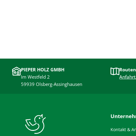
PIEPER HOLZ GMBH
Routen
Im Westfeld 2
Anfahrt
59939 Olsberg-Assinghausen
Unterne
Kontakt & A