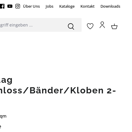
Über Uns
Jobs
Kataloge
Kontakt
Downloads
lag
hloss/Bänder/Kloben 2-
 qm
e