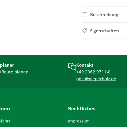
Beschreibung
Eigenschaften
planer
Kontakt
/Route planen
+49 2962 9711-0
post@pieperholz.de
hmen
Rechtliches
nfahrt
Impressum