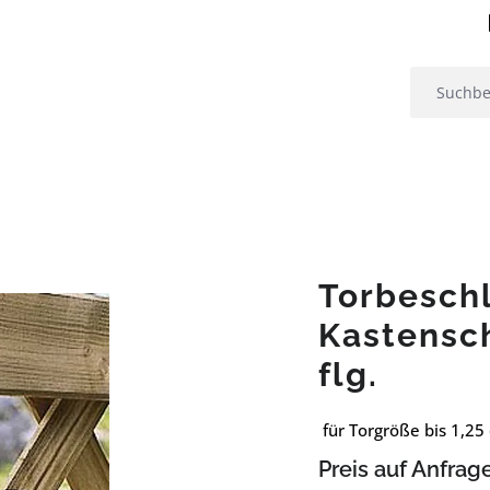
Torbesch
Kastensc
flg.
für Torgröße bis 1,25
Preis auf Anfrag