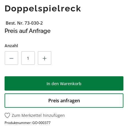
Doppelspielreck
Best. Nr. 73-030-2
Preis auf Anfrage
Anzahl
Produkt Anzahl: Gib den gewünschten Wert
In den Warenkorb
Preis anfragen
Zum Merkzettel hinzufügen
Produktnummer:
GO-000377