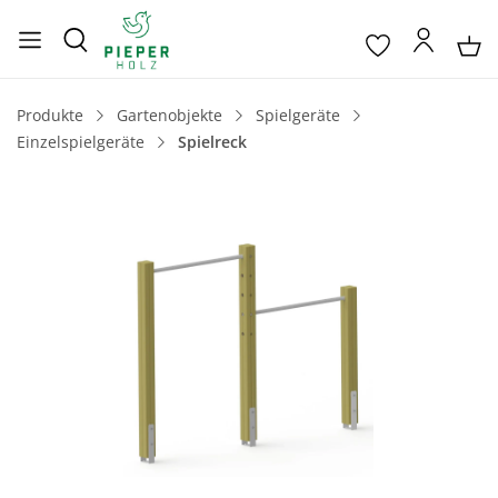
Produkte
Gartenobjekte
Spielgeräte
Einzelspielgeräte
Spielreck
Bildergalerie überspringen