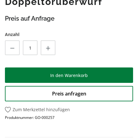
Doppeltorüberwurf
Preis auf Anfrage
Anzahl
Produkt Anzahl: Gib den gewünschten Wert
In den Warenkorb
Preis anfragen
Zum Merkzettel hinzufügen
Produktnummer:
GO-000257