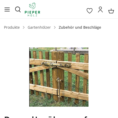
Produkte
Gartenhölzer
Zubehör und Beschläge
Bildergalerie überspringen