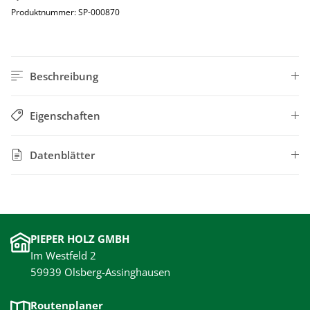
Produktnummer:
SP-000870
Beschreibung
Eigenschaften
Datenblätter
PIEPER HOLZ GMBH
Im Westfeld 2
59939 Olsberg-Assinghausen
Routenplaner