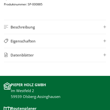
Produktnummer:
SP-000885
Beschreibung
Eigenschaften
Datenblätter
PIEPER HOLZ GMBH
Im Westfeld 2
59939 Olsberg-Assinghausen
Routenplaner