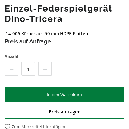
Einzel-Federspielgerät
Dino-Tricera
14-006 Körper aus 50 mm HDPE-Platten
Preis auf Anfrage
Anzahl
Produkt Anzahl: Gib den gewünschten Wert
In den Warenkorb
Preis anfragen
Zum Merkzettel hinzufügen