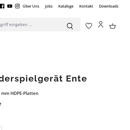
Über Uns
Jobs
Kataloge
Kontakt
Downloads
derspielgerät Ente
0 mm HDPE-Platten
e