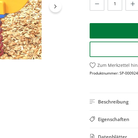
Produkt Anzah
Zum Merkzettel hi
Produktnummer:
SP-000924
Beschreibung
Eigenschaften
Datenblätter