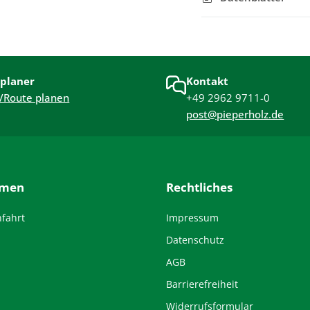
planer
Kontakt
/Route planen
+49 2962 9711-0
post@pieperholz.de
hmen
Rechtliches
nfahrt
Impressum
Datenschutz
AGB
Barrierefreiheit
Widerrufsformular