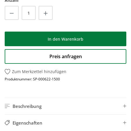
Anzahl
Produkt Anzahl: Gib den gewünschten Wert
In den Warenkorb
Preis anfragen
Zum Merkzettel hinzufügen
Produktnummer:
SP-000622-1500
Beschreibung
Eigenschaften