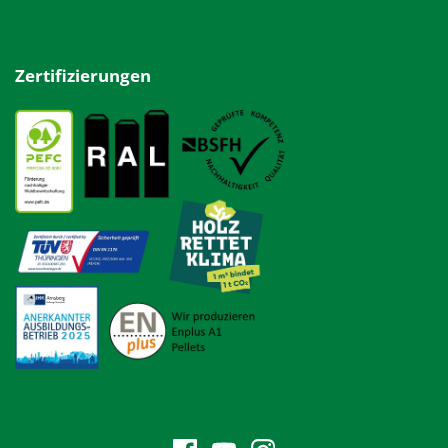
Zertifizierungen