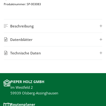
Produktnummer:
SP-003083
Beschreibung
Datenblätter
Technische Daten
PIEPER HOLZ GMBH
Im Westfeld 2
59939 Olsberg-Assinghausen
Routenplaner