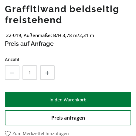
Graffitiwand beidseitig
freistehend
22-019, Außenmaße: B/H 3,78 m/2,31 m
Preis auf Anfrage
Anzahl
Produkt Anzahl: Gib den gewünschten Wert
In den Warenkorb
Preis anfragen
Zum Merkzettel hinzufügen