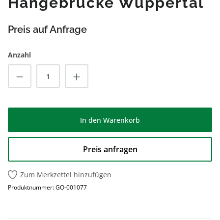
Hängebrücke Wuppertal
Preis auf Anfrage
Anzahl
Produkt Anzahl: Gib den gewünschten Wert
In den Warenkorb
Preis anfragen
Zum Merkzettel hinzufügen
Produktnummer:
GO-001077