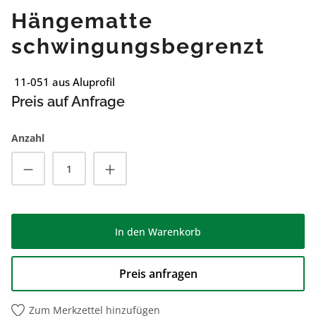
Hängematte
schwingungsbegrenzt
11-051 aus Aluprofil
Preis auf Anfrage
Anzahl
Produkt Anzahl: Gib den gewünschten Wert
In den Warenkorb
Preis anfragen
Zum Merkzettel hinzufügen