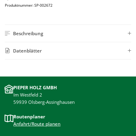
Produktnummer:
SP-002672
Beschreibung
Datenblätter
PIEPER HOLZ GMBH
Im Westfeld 2
59939 Olsberg-Assinghausen
Routenplaner
Anfahrt/Route planen