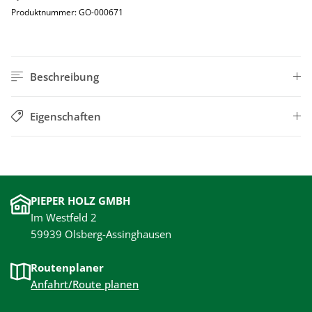
Produktnummer:
GO-000671
Beschreibung
Eigenschaften
PIEPER HOLZ GMBH
Im Westfeld 2
59939 Olsberg-Assinghausen
Routenplaner
Anfahrt/Route planen