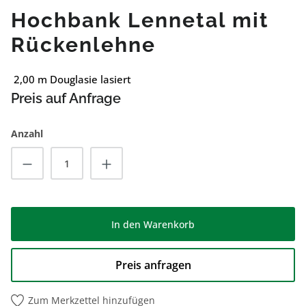
Hochbank Lennetal mit
Rückenlehne
2,00 m Douglasie lasiert
Preis auf Anfrage
Anzahl
Produkt Anzahl: Gib den gewünschten Wert
In den Warenkorb
Preis anfragen
Zum Merkzettel hinzufügen