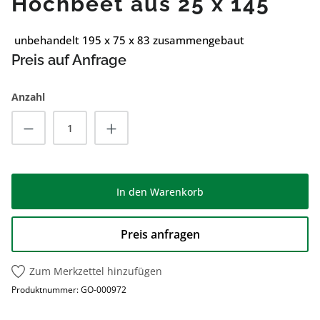
Hochbeet aus 25 x 145
unbehandelt 195 x 75 x 83 zusammengebaut
Preis auf Anfrage
Anzahl
Produkt Anzahl: Gib den gewünschten Wert
In den Warenkorb
Preis anfragen
Zum Merkzettel hinzufügen
Produktnummer:
GO-000972