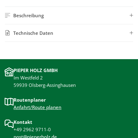
Beschreibung
Technische Daten
PIEPER HOLZ GMBH
Im Westfeld 2
59939 Olsberg-Assinghausen
Routenplaner
Anfahrt/Route planen
Kontakt
+49 2962 9711-0
post@pieperholz.de