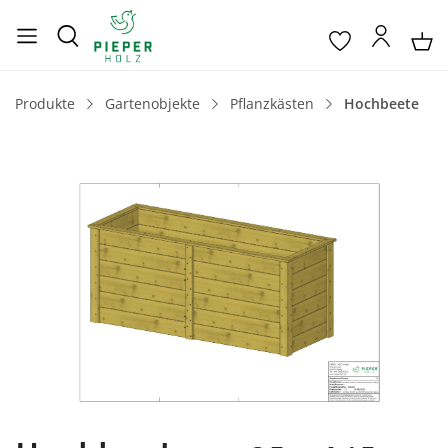
Produkte
Gartenobjekte
Pflanzkästen
Hochbeete
Bildergalerie überspringen