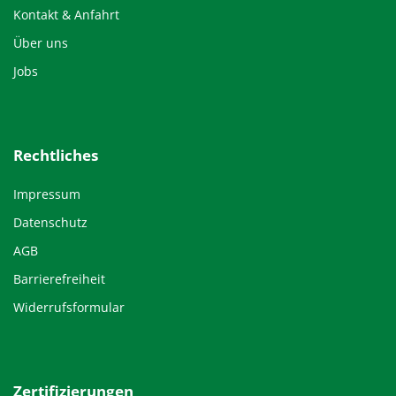
Kontakt & Anfahrt
Über uns
Jobs
Rechtliches
Impressum
Datenschutz
AGB
Barrierefreiheit
Widerrufsformular
Zertifizierungen