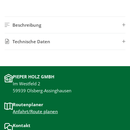
Beschreibung
Technische Daten
PIEPER HOLZ GMBH
Im Westfeld 2
59939 Olsberg-Assinghausen
Routenplaner
Anfahrt/Route planen
Kontakt