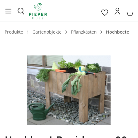
Produkte
Gartenobjekte
Pflanzkästen
Hochbeete
Bildergalerie überspringen