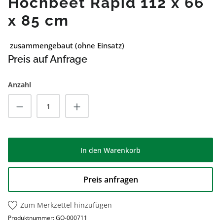
Hochbeet Rapid 112 x 66
x 85 cm
zusammengebaut (ohne Einsatz)
Preis auf Anfrage
Anzahl
Produkt Anzahl: Gib den gewünschten Wert
In den Warenkorb
Preis anfragen
Zum Merkzettel hinzufügen
Produktnummer:
GO-000711