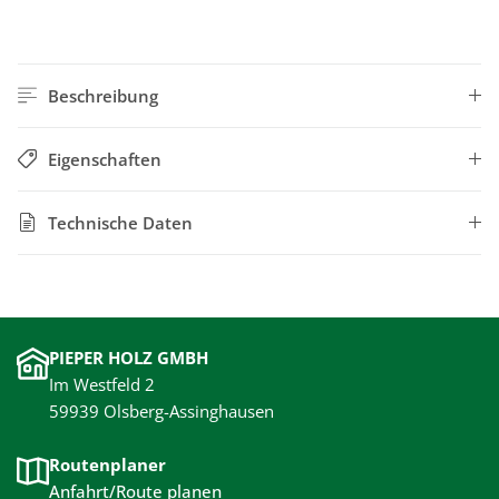
Beschreibung
Eigenschaften
Technische Daten
PIEPER HOLZ GMBH
Im Westfeld 2
59939 Olsberg-Assinghausen
Routenplaner
Anfahrt/Route planen