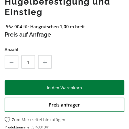
Hügelbefestigung und
Einstieg
56z-004 für Hangrutschen 1,00 m breit
Preis auf Anfrage
Anzahl
Produkt Anzahl: Gib den gewünschten Wert
In den Warenkorb
Preis anfragen
Zum Merkzettel hinzufügen
Produktnummer:
SP-001041