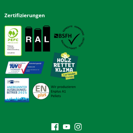
Zertifizierungen