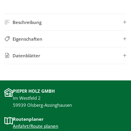
Beschreibung
Eigenschaften
Datenblätter
PIEPER HOLZ GMBH
Im Westfeld 2
59939 Olsberg-Assinghausen
Routenplaner
Anfahrt/Route planen