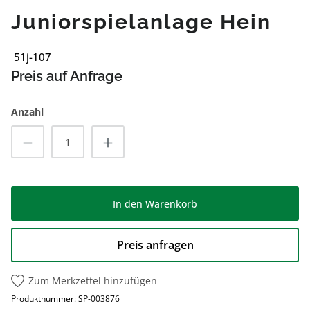
Juniorspielanlage Hein
51j-107
Preis auf Anfrage
Anzahl
Produkt Anzahl: Gib den gewünschten Wert
In den Warenkorb
Preis anfragen
Zum Merkzettel hinzufügen
Produktnummer:
SP-003876