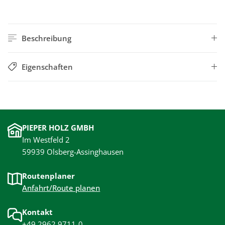
Beschreibung
Eigenschaften
PIEPER HOLZ GMBH
Im Westfeld 2
59939 Olsberg-Assinghausen
Routenplaner
Anfahrt/Route planen
Kontakt
+49 2962 9711-0