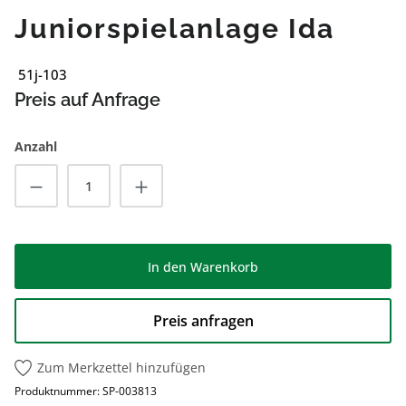
Juniorspielanlage Ida
51j-103
Preis auf Anfrage
Anzahl
Produkt Anzahl: Gib den gewünschten Wert
In den Warenkorb
Preis anfragen
Zum Merkzettel hinzufügen
Produktnummer:
SP-003813