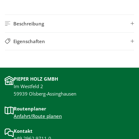
Beschreibung
Eigenschaften
PIEPER HOLZ GMBH
Im Westfeld 2
59939 Olsberg-Assinghausen
Routenplaner
Anfahrt/Route planen
Kontakt
+49 2962 9711-0