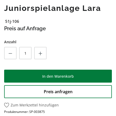
Juniorspielanlage Lara
51j-106
Preis auf Anfrage
Anzahl
Produkt Anzahl: Gib den gewünschten Wert
In den Warenkorb
Preis anfragen
Zum Merkzettel hinzufügen
Produktnummer:
SP-003875