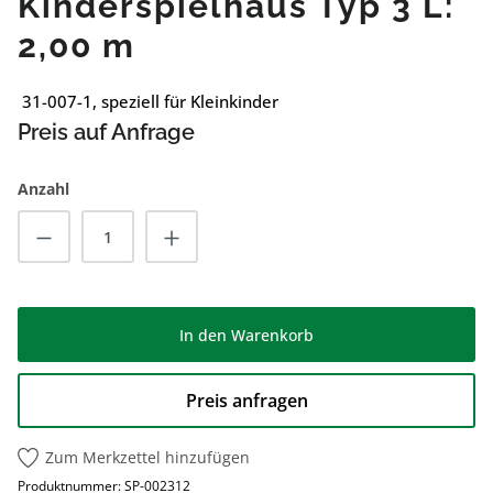
Kinderspielhaus Typ 3 L:
2,00 m
31-007-1, speziell für Kleinkinder
Preis auf Anfrage
Anzahl
Produkt Anzahl: Gib den gewünschten Wert
In den Warenkorb
Preis anfragen
Zum Merkzettel hinzufügen
Produktnummer:
SP-002312