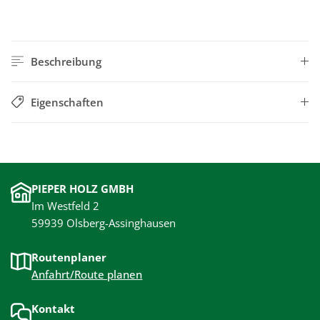
Beschreibung
Eigenschaften
PIEPER HOLZ GMBH
Im Westfeld 2
59939 Olsberg-Assinghausen
Routenplaner
Anfahrt/Route planen
Kontakt