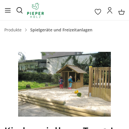
Produkte
Spielgeräte und Freizeitanlagen
Bildergalerie überspringen