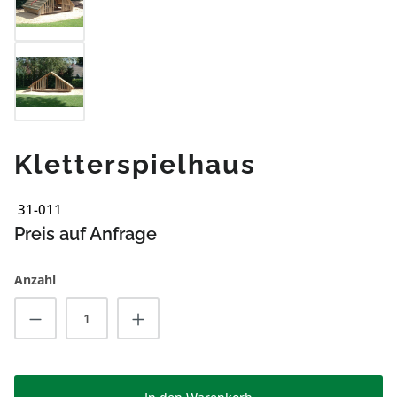
Kletterspielhaus
31-011
Preis auf Anfrage
Anzahl
Produkt Anzahl: Gib den gewünschten Wert