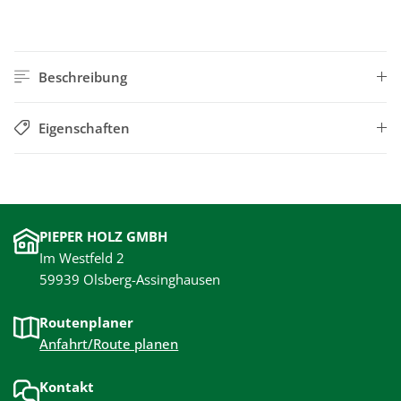
Beschreibung
Eigenschaften
PIEPER HOLZ GMBH
Im Westfeld 2
59939 Olsberg-Assinghausen
Routenplaner
Anfahrt/Route planen
Kontakt