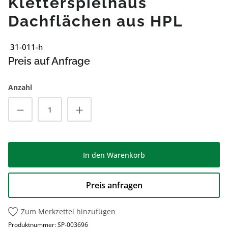
Kletterspielhaus
Dachflächen aus HPL
31-011-h
Preis auf Anfrage
Anzahl
Produkt Anzahl: Gib den gewünschten Wert
In den Warenkorb
Preis anfragen
Zum Merkzettel hinzufügen
Produktnummer:
SP-003696