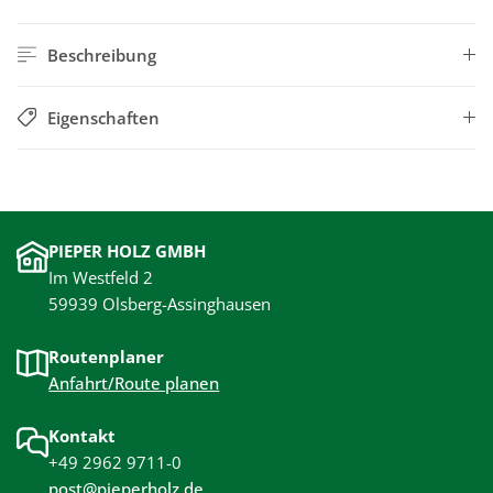
Beschreibung
Eigenschaften
PIEPER HOLZ GMBH
Im Westfeld 2
59939 Olsberg-Assinghausen
Routenplaner
Anfahrt/Route planen
Kontakt
+49 2962 9711-0
post@pieperholz.de