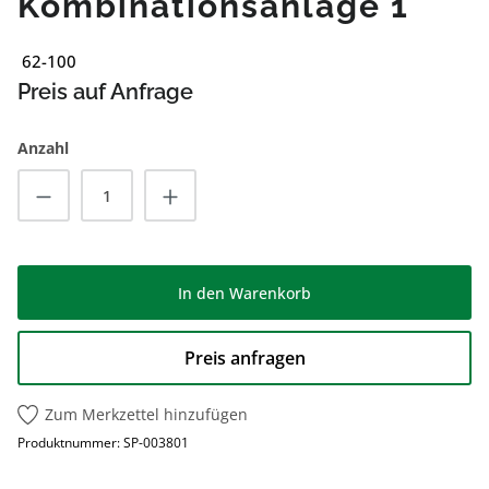
Kombinationsanlage 1
62-100
Preis auf Anfrage
Anzahl
Produkt Anzahl: Gib den gewünschten Wert
In den Warenkorb
Preis anfragen
Zum Merkzettel hinzufügen
Produktnummer:
SP-003801