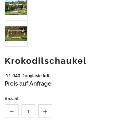
Krokodilschaukel
11-040 Douglasie kdi
Preis auf Anfrage
Anzahl
Produkt Anzahl: Gib den gewünschten Wert