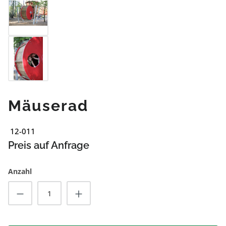
Mäuserad
12-011
Preis auf Anfrage
Anzahl
Produkt Anzahl: Gib den gewünschten Wert