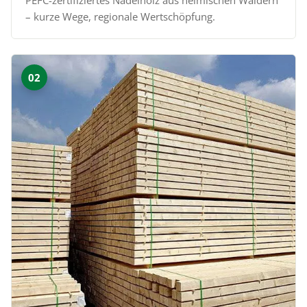
PEFC-zertifiziertes Nadelholz aus heimischen Wäldern
– kurze Wege, regionale Wertschöpfung.
02