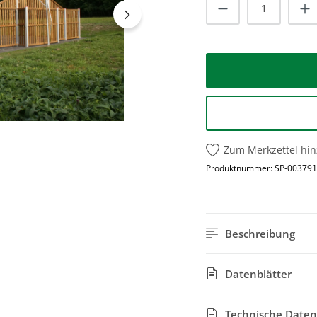
Produkt Anzah
Zum Merkzettel hi
Produktnummer:
SP-003791
Beschreibung
Datenblätter
Technische Daten