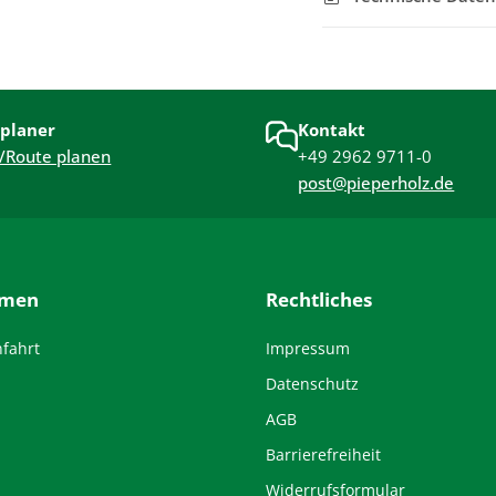
planer
Kontakt
/Route planen
+49 2962 9711-0
post@pieperholz.de
hmen
Rechtliches
nfahrt
Impressum
Datenschutz
AGB
Barrierefreiheit
Widerrufsformular