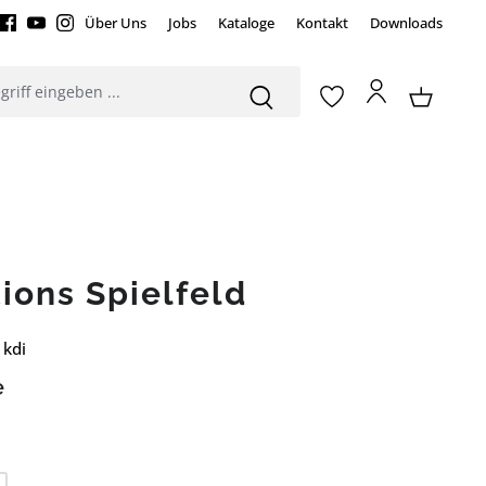
Über Uns
Jobs
Kataloge
Kontakt
Downloads
ions Spielfeld
 kdi
e