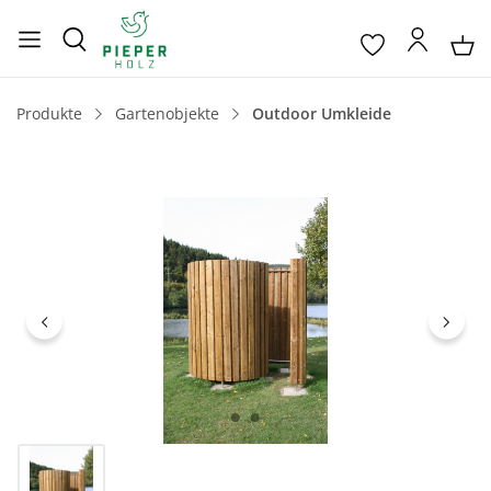
Produkte
Gartenobjekte
Outdoor Umkleide
Bildergalerie überspringen