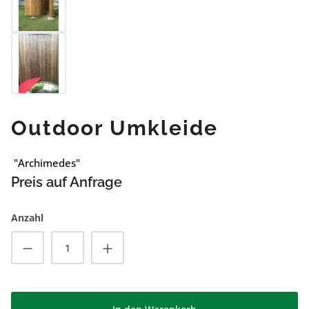
Outdoor Umkleide
"Archimedes"
Preis auf Anfrage
Anzahl
Produkt Anzahl: Gib den gewünschten Wert