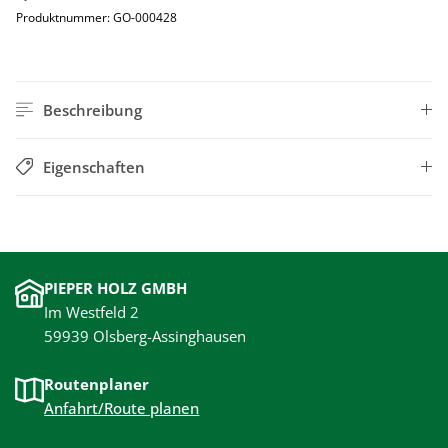
Produktnummer:
GO-000428
Beschreibung
Eigenschaften
PIEPER HOLZ GMBH
Im Westfeld 2
59939 Olsberg-Assinghausen
Routenplaner
Anfahrt/Route planen