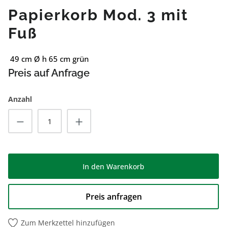
Papierkorb Mod. 3 mit
Fuß
49 cm Ø h 65 cm grün
Preis auf Anfrage
Anzahl
Produkt Anzahl: Gib den gewünschten Wert
In den Warenkorb
Preis anfragen
Zum Merkzettel hinzufügen