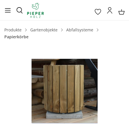
Produkte
Gartenobjekte
Abfallsysteme
Papierkörbe
Bildergalerie überspringen