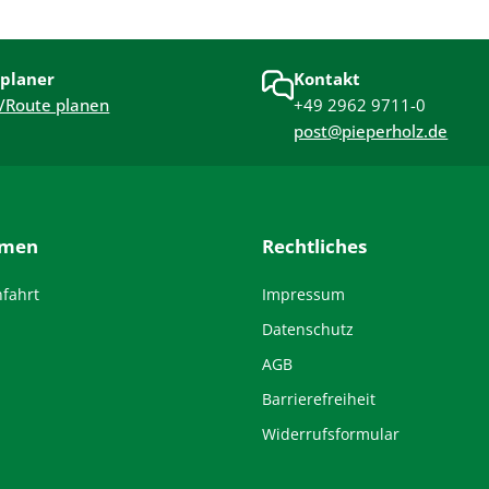
planer
Kontakt
/Route planen
+49 2962 9711-0
post@pieperholz.de
hmen
Rechtliches
nfahrt
Impressum
Datenschutz
AGB
Barrierefreiheit
Widerrufsformular