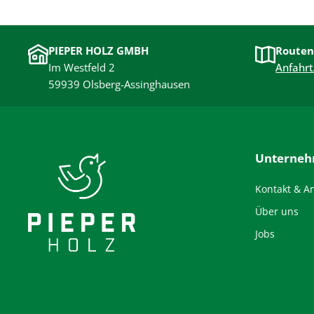
PIEPER HOLZ GMBH
Routen
Im Westfeld 2
Anfahrt
59939 Olsberg-Assinghausen
Unterne
Kontakt & A
Über uns
Jobs