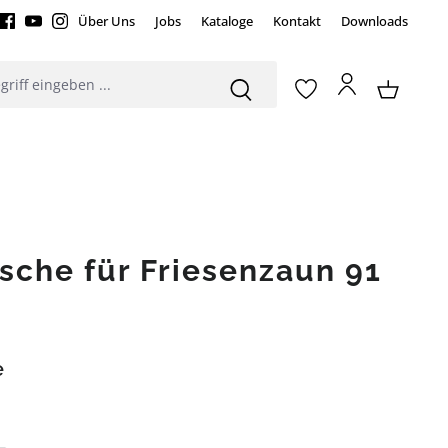
Über Uns
Jobs
Kataloge
Kontakt
Downloads
sche für Friesenzaun 91
e