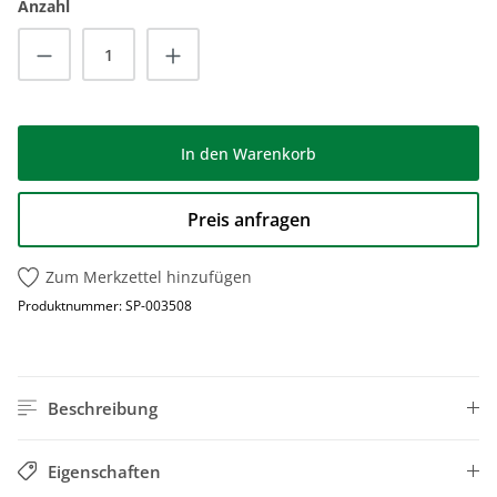
Anzahl
Produkt Anzahl: Gib den gewünschten Wert
In den Warenkorb
Preis anfragen
Zum Merkzettel hinzufügen
Produktnummer:
SP-003508
Beschreibung
Eigenschaften