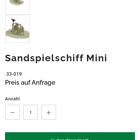
Sandspielschiff Mini
33-019
Preis auf Anfrage
Anzahl
Produkt Anzahl: Gib den gewünschten Wert