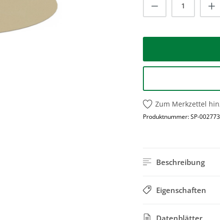
Produkt Anzah
Zum Merkzettel hi
Produktnummer:
SP-002773
Beschreibung
Eigenschaften
Datenblätter