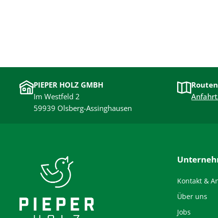
PIEPER HOLZ GMBH
Routen
Im Westfeld 2
Anfahrt
59939 Olsberg-Assinghausen
Unterne
Kontakt & A
Über uns
Jobs