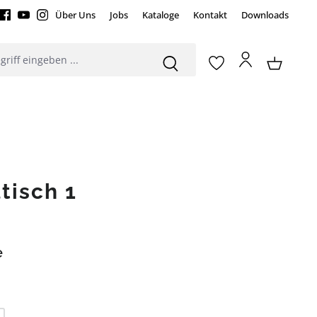
Über Uns
Jobs
Kataloge
Kontakt
Downloads
tisch 1
e