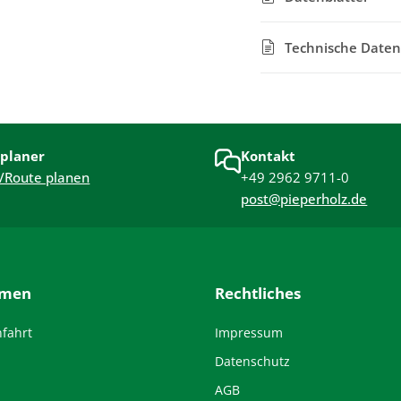
Technische Daten
planer
Kontakt
/Route planen
+49 2962 9711-0
post@pieperholz.de
hmen
Rechtliches
nfahrt
Impressum
Datenschutz
AGB