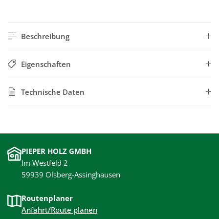
Beschreibung
Eigenschaften
Technische Daten
PIEPER HOLZ GMBH
Im Westfeld 2
59939 Olsberg-Assinghausen
Routenplaner
Anfahrt/Route planen