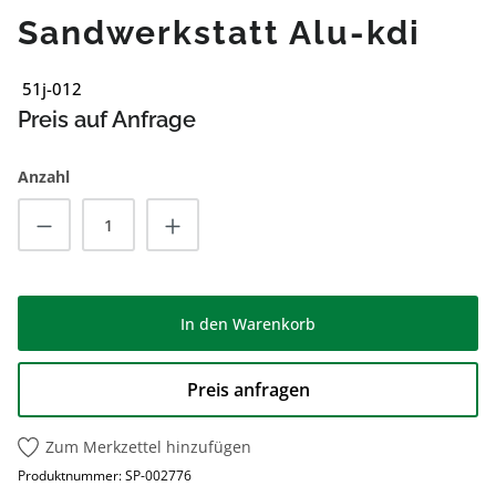
Sandwerkstatt Alu-kdi
51j-012
Preis auf Anfrage
Anzahl
Produkt Anzahl: Gib den gewünschten Wert
In den Warenkorb
Preis anfragen
Zum Merkzettel hinzufügen
Produktnummer:
SP-002776