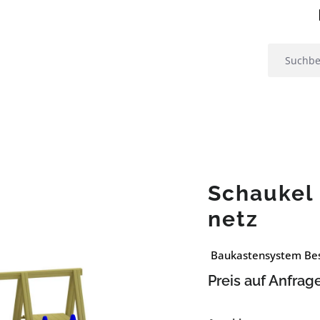
Schaukel 
netz
Baukastensystem Best
Preis auf Anfrag