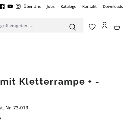
Über Uns
Jobs
Kataloge
Kontakt
Downloads
mit Kletterrampe + -
. Nr. 73-013
e