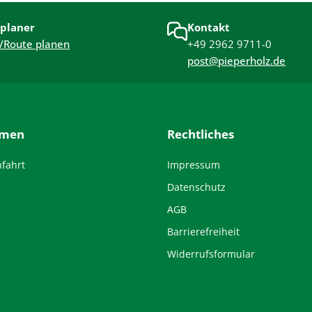
planer
Kontakt
/Route planen
+49 2962 9711-0
post@pieperholz.de
hmen
Rechtliches
nfahrt
Impressum
Datenschutz
AGB
Barrierefreiheit
Widerrufsformular