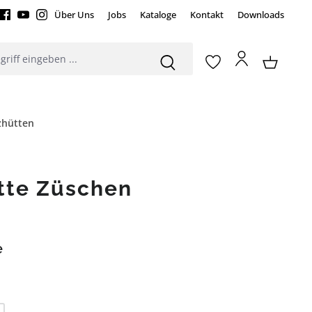
Über Uns
Jobs
Kataloge
Kontakt
Downloads
zhütten
tte Züschen
e