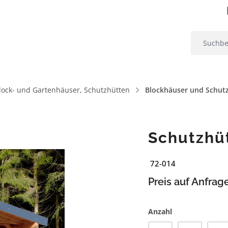
lock- und Gartenhäuser, Schutzhütten
Blockhäuser und Schut
Schutzhü
72-014
Preis auf Anfrag
Anzahl