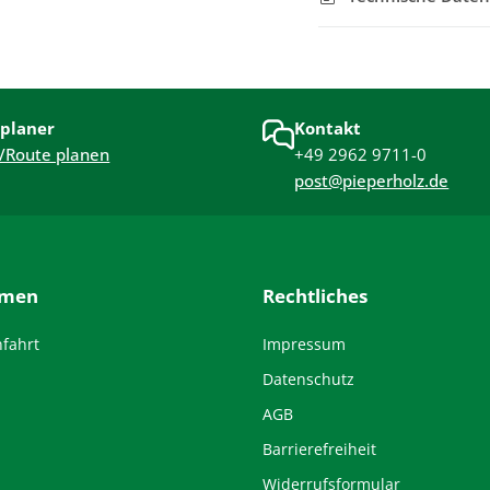
planer
Kontakt
/Route planen
+49 2962 9711-0
post@pieperholz.de
hmen
Rechtliches
nfahrt
Impressum
Datenschutz
AGB
Barrierefreiheit
Widerrufsformular