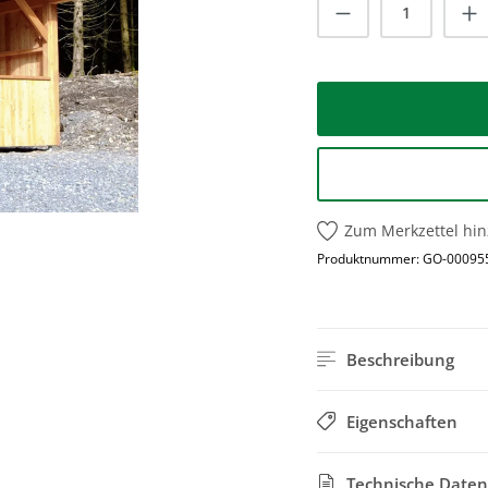
Produkt Anzah
Zum Merkzettel hi
Produktnummer:
GO-00095
Beschreibung
Eigenschaften
Technische Daten