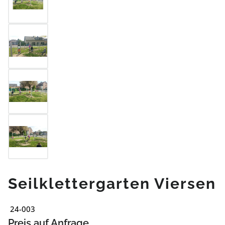
Seilklettergarten Viersen
24-003
Preis auf Anfrage