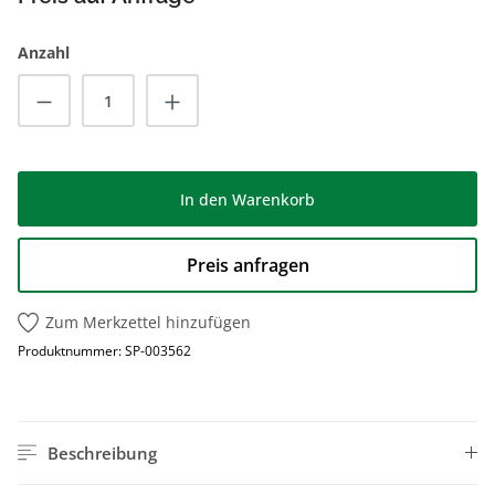
Anzahl
Produkt Anzahl: Gib den gewünschten Wert
In den Warenkorb
Preis anfragen
Zum Merkzettel hinzufügen
Produktnummer:
SP-003562
Beschreibung