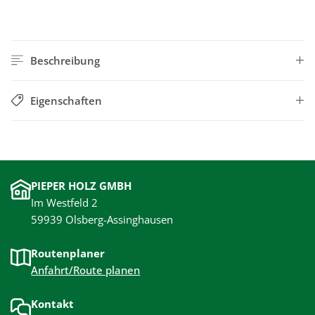
Beschreibung
Eigenschaften
PIEPER HOLZ GMBH
Im Westfeld 2
59939 Olsberg-Assinghausen
Routenplaner
Anfahrt/Route planen
Kontakt