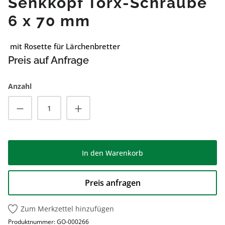
Senkkopf Torx-Schraube
6 x 70 mm
mit Rosette für Lärchenbretter
Preis auf Anfrage
Anzahl
Produkt Anzahl: Gib den gewünschten Wert
In den Warenkorb
Preis anfragen
Zum Merkzettel hinzufügen
Produktnummer:
GO-000266