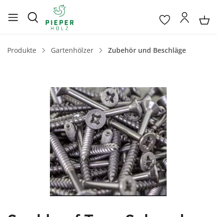
Produkte
Gartenhölzer
Zubehör und Beschläge
Bildergalerie überspringen