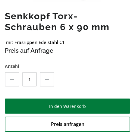
Senkkopf Torx-
Schrauben 6 x 90 mm
mit Fräsrippen Edelstahl C1
Preis auf Anfrage
Anzahl
Produkt Anzahl: Gib den gewünschten Wert
In den Warenkorb
Preis anfragen