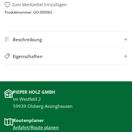
Zum Merkzettel hinzufügen
Produktnummer:
GO-000562
Beschreibung
Eigenschaften
PIEPER HOLZ GMBH
Im Westfeld 2
59939 Olsberg-Assinghausen
Routenplaner
Anfahrt/Route planen