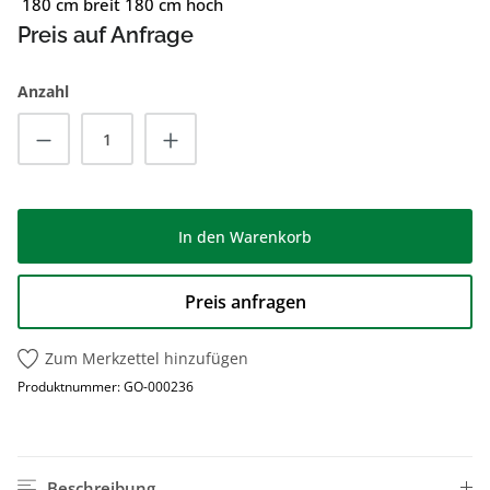
180 cm breit 180 cm hoch
Preis auf Anfrage
Anzahl
Produkt Anzahl: Gib den gewünschten Wert
In den Warenkorb
Preis anfragen
Zum Merkzettel hinzufügen
Produktnummer:
GO-000236
Beschreibung