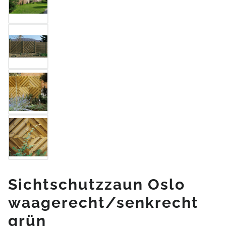
Sichtschutzzaun Oslo
waagerecht/senkrecht
grün