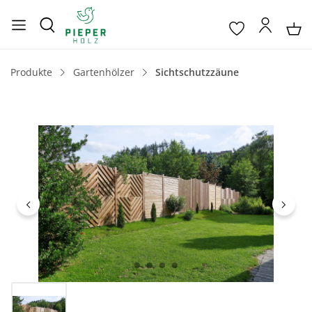
Produkte
Gartenhölzer
Sichtschutzzäune
Bildergalerie überspringen